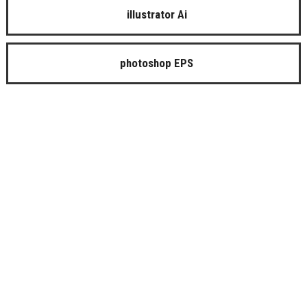
illustrator Ai
photoshop EPS