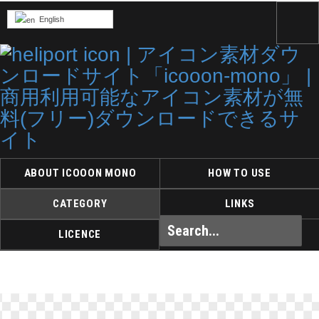
English
ABOUT ICOOON MONO
HOW TO USE
CATEGORY
LINKS
LICENCE