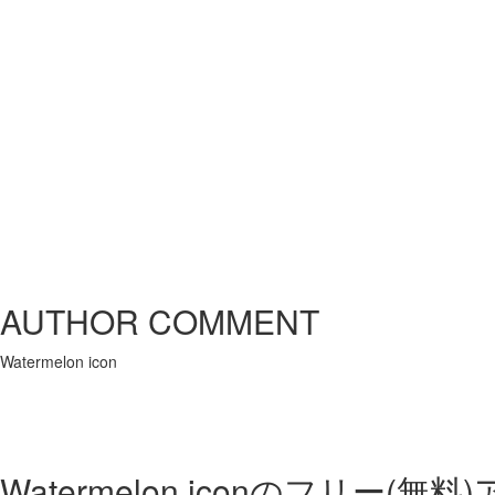
AUTHOR COMMENT
Watermelon icon
Watermelon iconの
フリー(無料