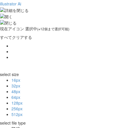
illustrator Ai
現在
アイコン 選択中
(※12個まで選択可能)
すべてクリアする
select size
16px
32px
48px
64px
128px
256px
512px
select file type