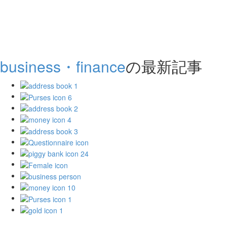
business・finance
の最新記事