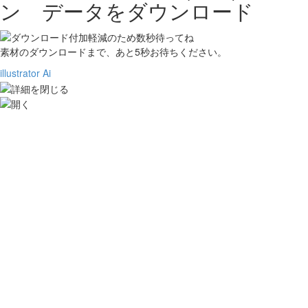
ン データをダウンロード
素材のダウンロードまで、あと
5
秒お待ちください。
illustrator Ai