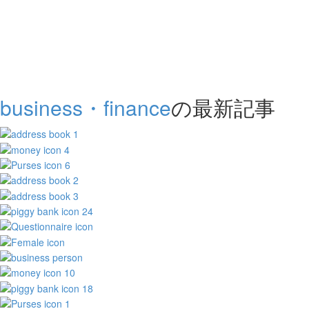
business・finance
の最新記事