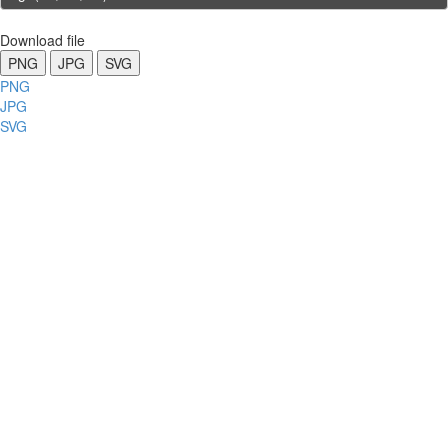
Download file
PNG
JPG
SVG
PNG
JPG
SVG