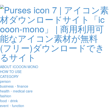
ABOUT ICOOON MONO
HOW TO USE
CATEGORY
person
business・finance
health・medical care
fashion
food・drink
event・function