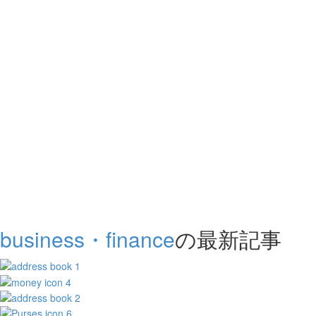
business・finance
の最新記事