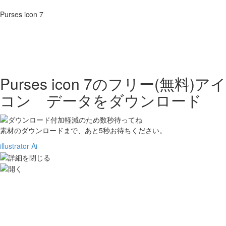
Purses icon 7
Purses icon 7の
フリー(無料)アイ
コン データをダウンロード
素材のダウンロードまで、あと
5
秒お待ちください。
illustrator Ai