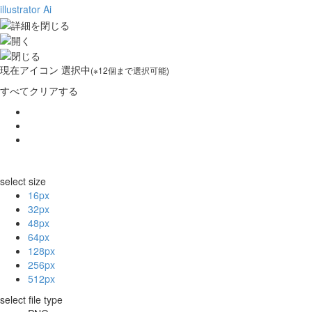
illustrator Ai
現在
アイコン 選択中
(※12個まで選択可能)
すべてクリアする
select size
16px
32px
48px
64px
128px
256px
512px
select file type