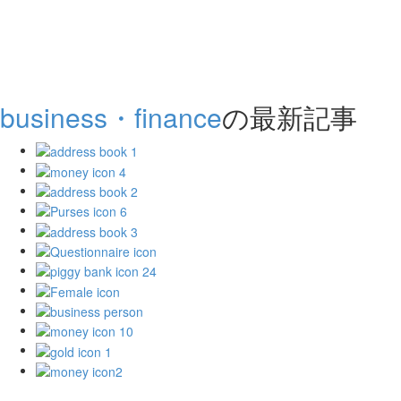
business・finance
の最新記事