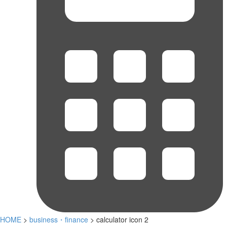
HOME
>
business・finance
> calculator icon 2