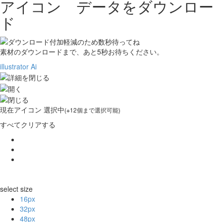
アイコン データをダウンロー
ド
素材のダウンロードまで、あと
5
秒お待ちください。
illustrator Ai
現在
アイコン 選択中
(※12個まで選択可能)
すべてクリアする
select size
16px
32px
48px