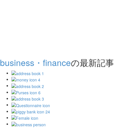
business・finance
の最新記事