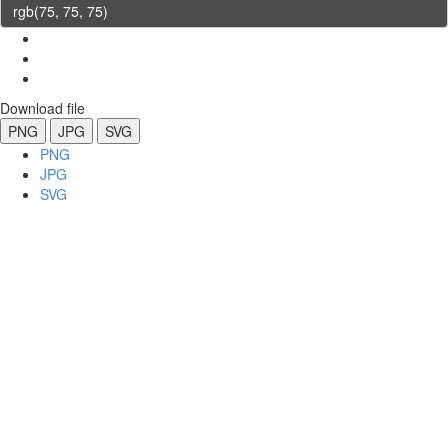
Download file
PNG
JPG
SVG
PNG
JPG
SVG