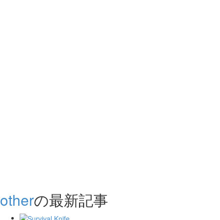
other
の最新記事