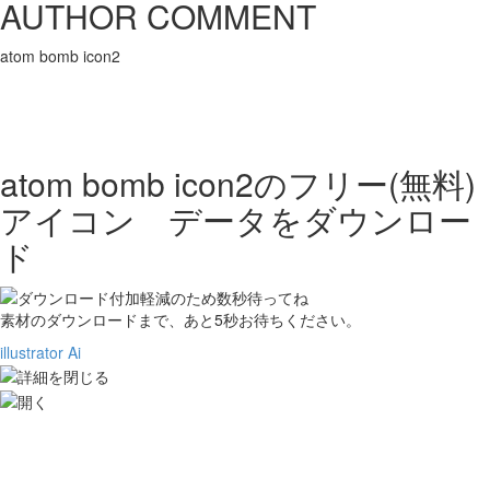
AUTHOR COMMENT
atom bomb icon2
atom bomb icon2の
フリー(無料)
アイコン データをダウンロー
ド
素材のダウンロードまで、あと
5
秒お待ちください。
illustrator Ai