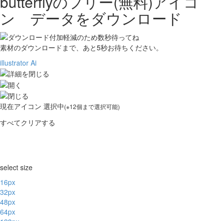
butterflyの
フリー(無料)アイコ
ン データをダウンロード
素材のダウンロードまで、あと
5
秒お待ちください。
illustrator Ai
現在
アイコン 選択中
(※12個まで選択可能)
すべてクリアする
select size
16px
32px
48px
64px