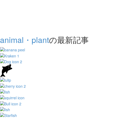
animal・plant
の最新記事