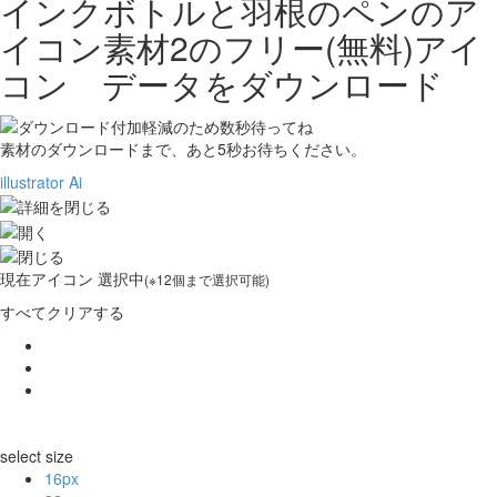
インクボトルと羽根のペンのア
イコン素材2の
フリー(無料)アイ
コン データをダウンロード
素材のダウンロードまで、あと
5
秒お待ちください。
illustrator Ai
現在
アイコン 選択中
(※12個まで選択可能)
すべてクリアする
select size
16px