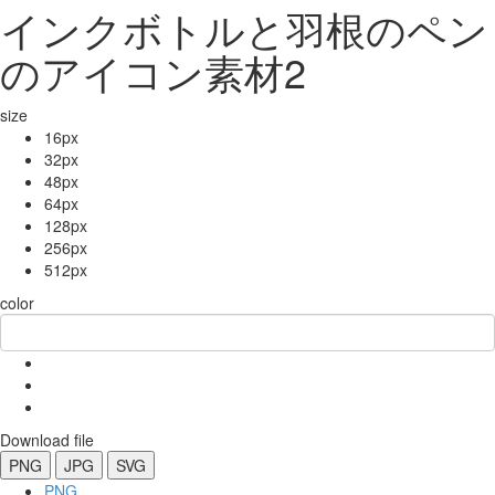
インクボトルと羽根のペン
のアイコン素材2
size
16px
32px
48px
64px
128px
256px
512px
color
Download file
PNG
JPG
SVG
PNG