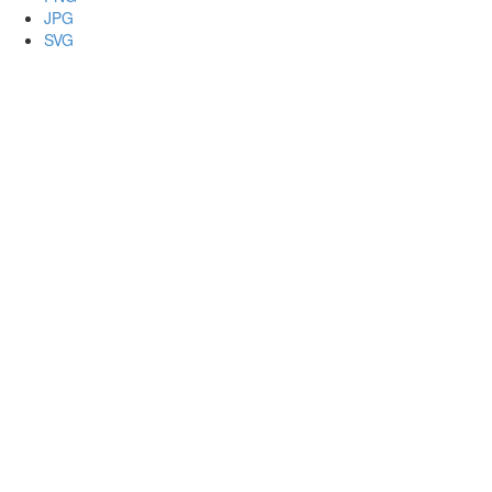
JPG
SVG