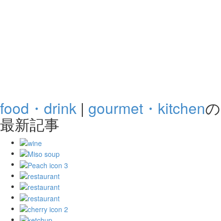
food・drink
|
gourmet・kitchen
の
最新記事