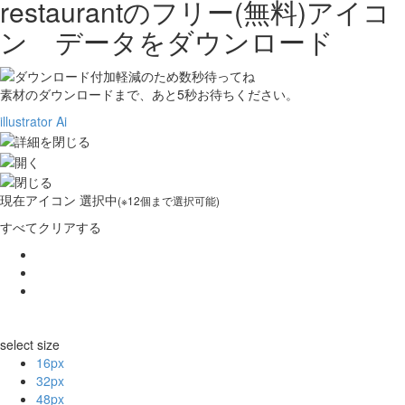
restaurantの
フリー(無料)アイコ
ン データをダウンロード
素材のダウンロードまで、あと
5
秒お待ちください。
illustrator Ai
現在
アイコン 選択中
(※12個まで選択可能)
すべてクリアする
select size
16px
32px
48px