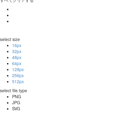
select size
16px
32px
48px
64px
128px
256px
512px
select file type
PNG
JPG
SVG