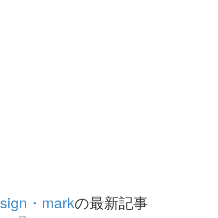
sign・mark
の最新記事