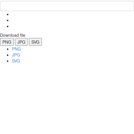
Download file
PNG
JPG
SVG
PNG
JPG
SVG