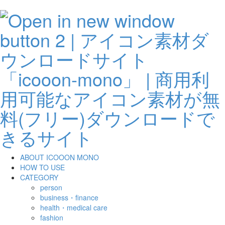
ABOUT ICOOON MONO
HOW TO USE
CATEGORY
person
business・finance
health・medical care
fashion