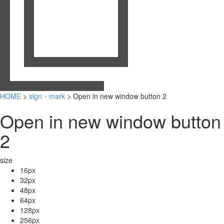
HOME
>
sign・mark
> Open in new window button 2
Open in new window button
2
size
16px
32px
48px
64px
128px
256px