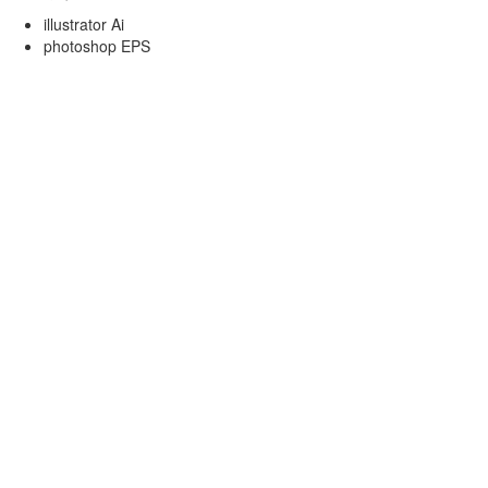
illustrator Ai
photoshop EPS