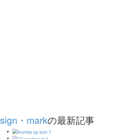
sign・mark
の最新記事