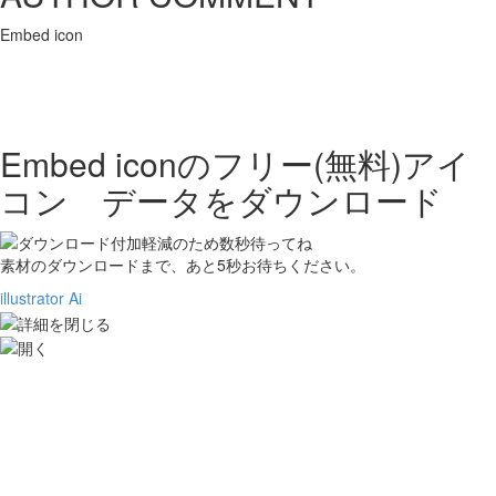
Embed icon
Embed iconの
フリー(無料)アイ
コン データをダウンロード
素材のダウンロードまで、あと
5
秒お待ちください。
illustrator Ai