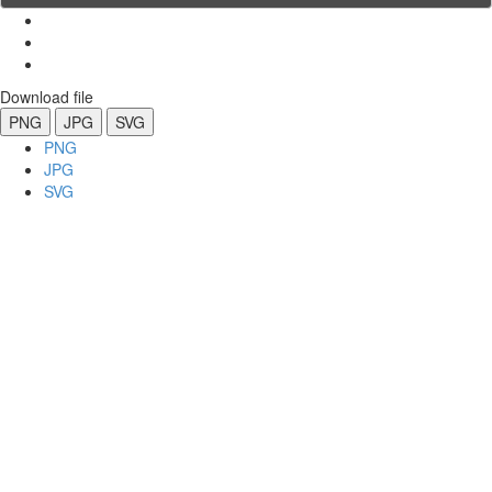
Download file
PNG
JPG
SVG
PNG
JPG
SVG