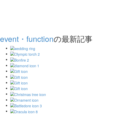
event・function
の最新記事