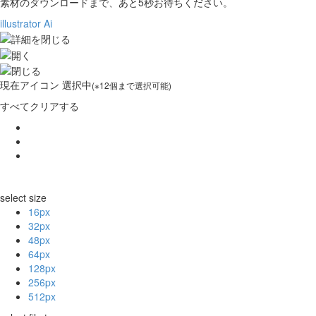
素材のダウンロードまで、あと
5
秒お待ちください。
illustrator Ai
現在
アイコン 選択中
(※12個まで選択可能)
すべてクリアする
select size
16px
32px
48px
64px
128px
256px
512px