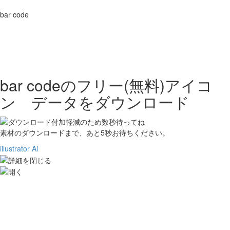
bar code
bar codeの
フリー(無料)アイコ
ン データをダウンロード
素材のダウンロードまで、あと
5
秒お待ちください。
illustrator Ai