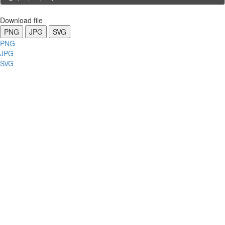
Download file
PNG
JPG
SVG
PNG
JPG
SVG