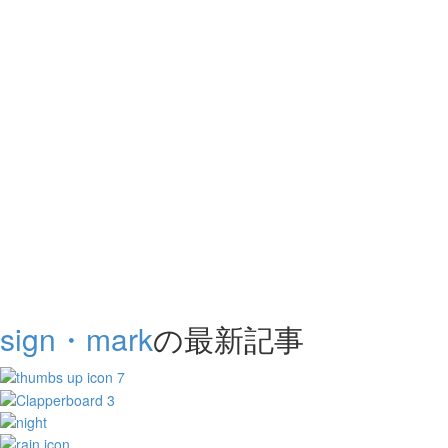
sign・mark
の最新記事