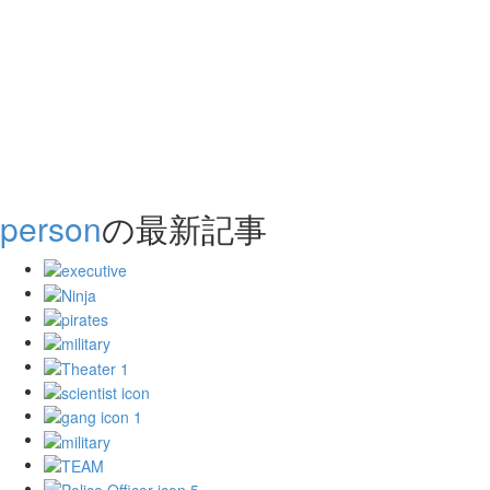
person
の最新記事