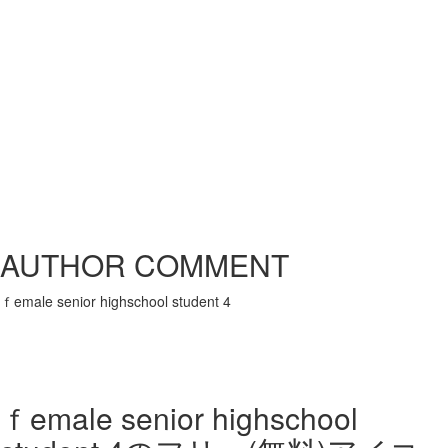
AUTHOR COMMENT
ｆemale senior highschool student 4
ｆemale senior highschool