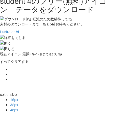
student 4の
フリー(無料)アイコ
ン データをダウンロード
素材のダウンロードまで、あと
5
秒お待ちください。
illustrator Ai
現在
アイコン 選択中
(※12個まで選択可能)
すべてクリアする
select size
16px
32px
48px