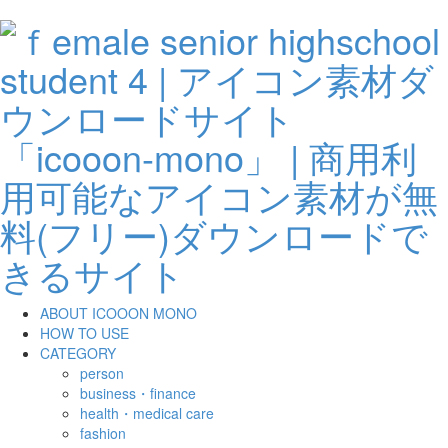
ABOUT ICOOON MONO
HOW TO USE
CATEGORY
person
business・finance
health・medical care
fashion