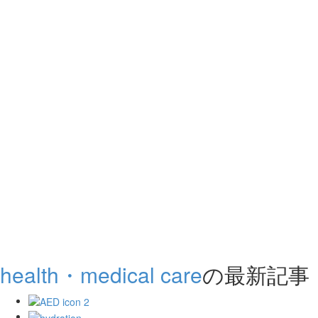
health・medical care
の最新記事