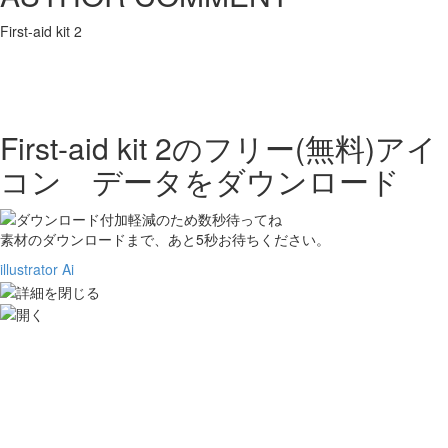
First-aid kit 2
First-aid kit 2の
フリー(無料)アイ
コン データをダウンロード
素材のダウンロードまで、あと
5
秒お待ちください。
illustrator Ai