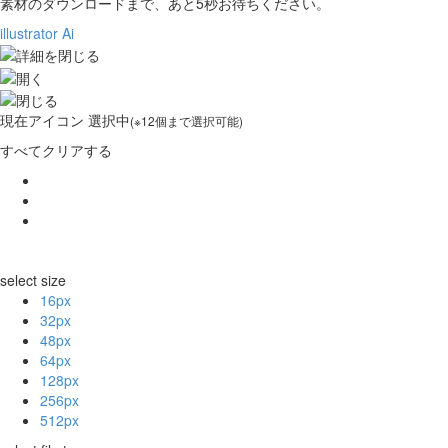
素材のダウンロードまで、あと
5
秒お待ちください。
illustrator Ai
現在
アイコン 選択中
(※12個まで選択可能)
すべてクリアする
select size
16px
32px
48px
64px
128px
256px
512px