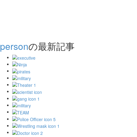
person
の最新記事