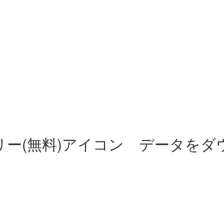
リー(無料)アイコン データをダ