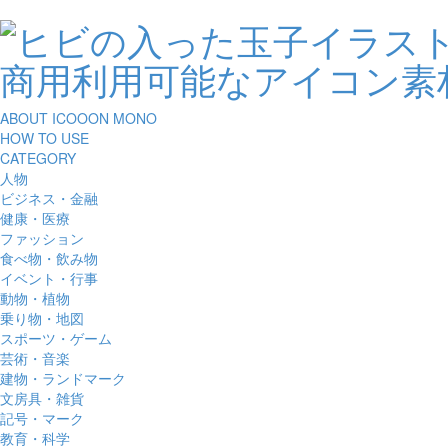
ABOUT ICOOON MONO
HOW TO USE
CATEGORY
人物
ビジネス・金融
健康・医療
ファッション
食べ物・飲み物
イベント・行事
動物・植物
乗り物・地図
スポーツ・ゲーム
芸術・音楽
建物・ランドマーク
文房具・雑貨
記号・マーク
教育・科学