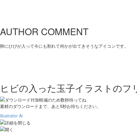
AUTHOR COMMENT
卵にひびが入って今にも割れて何かが出てきそうなアイコンです。
ヒビの入った玉子イラストの
フ
素材のダウンロードまで、あと
5
秒お待ちください。
illustrator Ai