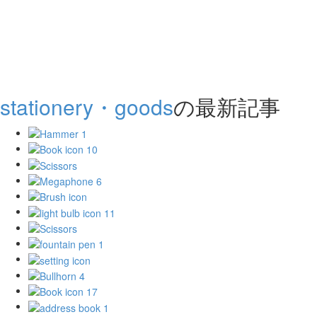
stationery・goods
の最新記事