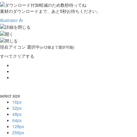
素材のダウンロードまで、あと
5
秒お待ちください。
illustrator Ai
現在
アイコン 選択中
(※12個まで選択可能)
すべてクリアする
select size
16px
32px
48px
64px
128px
256px