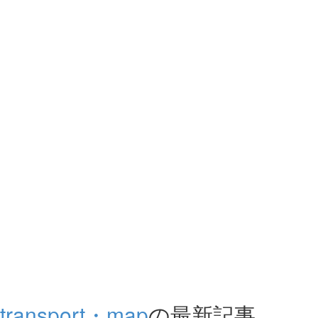
transport・map
の最新記事