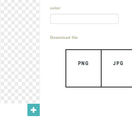
color
Download file
PNG
JPG