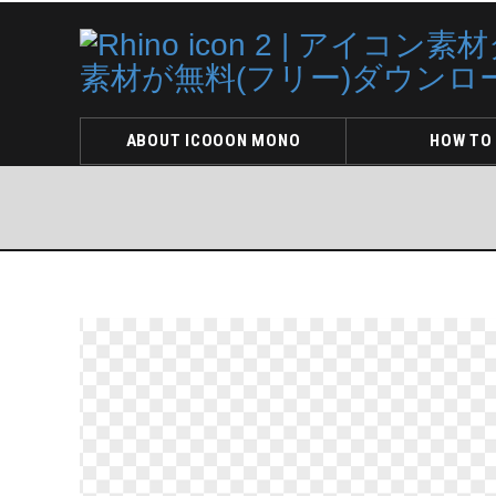
ABOUT ICOOON MONO
HOW TO