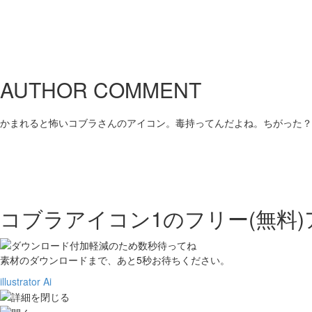
AUTHOR COMMENT
かまれると怖いコブラさんのアイコン。毒持ってんだよね。ちがった？
コブラアイコン1の
フリー(無料
素材のダウンロードまで、あと
5
秒お待ちください。
illustrator Ai