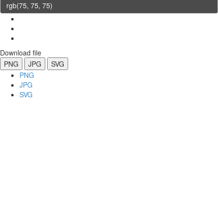
Download file
PNG
JPG
SVG
PNG
JPG
SVG