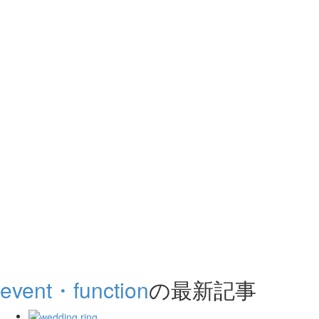
event・function
の最新記事