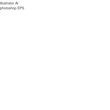
illustrator Ai
photoshop EPS