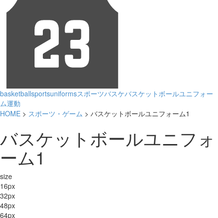
basketball
sports
uniforms
スポーツ
バスケ
バスケットボール
ユニフォー
ム
運動
HOME
>
スポーツ・ゲーム
> バスケットボールユニフォーム1
バスケットボールユニフォ
ーム1
size
16px
32px
48px
64px