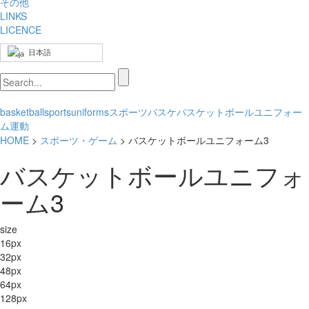
その他
LINKS
LICENCE
日本語
basketball
sports
uniforms
スポーツ
バスケ
バスケットボール
ユニフォー
ム
運動
HOME
>
スポーツ・ゲーム
> バスケットボールユニフォーム3
バスケットボールユニフォ
ーム3
size
16px
32px
48px
64px
128px