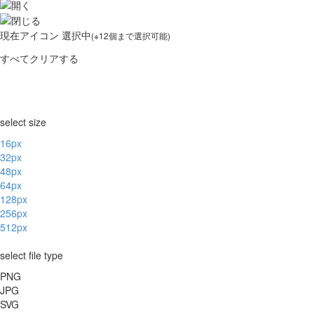
現在
アイコン 選択中
(※12個まで選択可能)
すべてクリアする
select size
16px
32px
48px
64px
128px
256px
512px
select file type
PNG
JPG
SVG