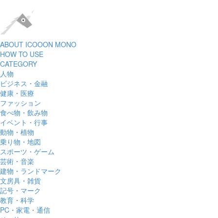
ABOUT ICOOON MONO
HOW TO USE
CATEGORY
人物
ビジネス・金融
健康・医療
ファッション
食べ物・飲み物
イベント・行事
動物・植物
乗り物・地図
スポーツ・ゲーム
芸術・音楽
建物・ランドマーク
文房具・雑貨
記号・マーク
教育・科学
PC・家電・通信