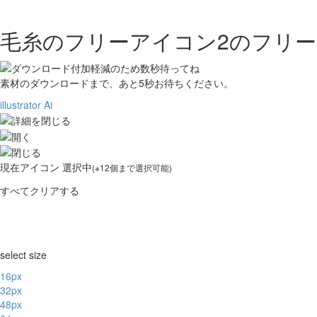
毛糸のフリーアイコン2の
フリー
素材のダウンロードまで、あと
5
秒お待ちください。
illustrator Ai
現在
アイコン 選択中
(※12個まで選択可能)
すべてクリアする
select size
16px
32px
48px