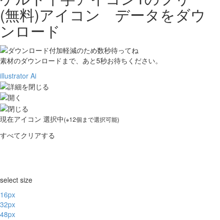
(無料)アイコン データをダウ
ンロード
素材のダウンロードまで、あと
5
秒お待ちください。
illustrator Ai
現在
アイコン 選択中
(※12個まで選択可能)
すべてクリアする
select size
16px
32px
48px