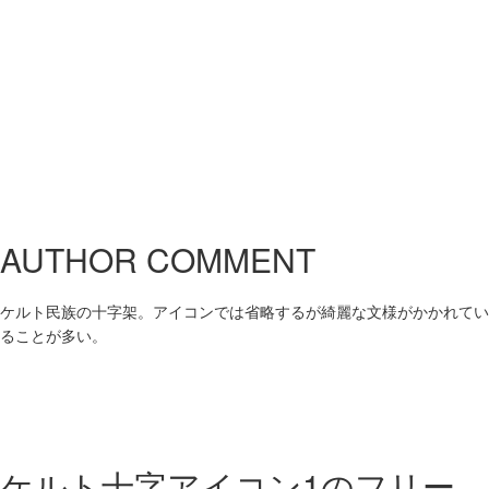
AUTHOR COMMENT
ケルト民族の十字架。アイコンでは省略するが綺麗な文様がかかれてい
ることが多い。
ケルト十字アイコン1の
フリー