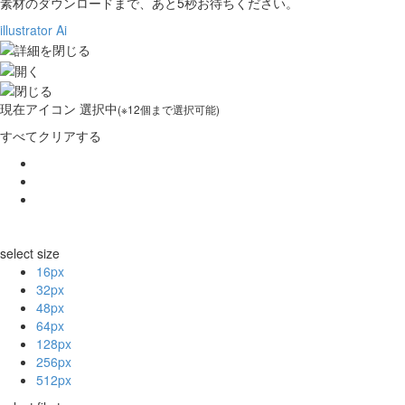
素材のダウンロードまで、あと
5
秒お待ちください。
illustrator Ai
現在
アイコン 選択中
(※12個まで選択可能)
すべてクリアする
select size
16px
32px
48px
64px
128px
256px
512px