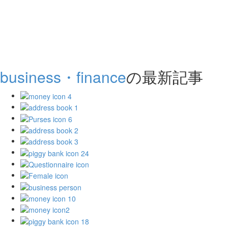
business・finance
の最新記事