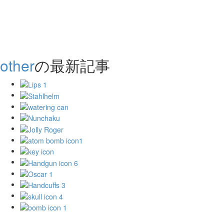
other
の最新記事