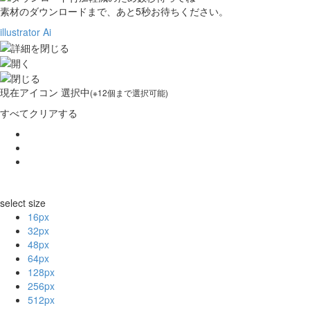
素材のダウンロードまで、あと
5
秒お待ちください。
illustrator Ai
現在
アイコン 選択中
(※12個まで選択可能)
すべてクリアする
select size
16px
32px
48px
64px
128px
256px
512px