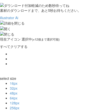
素材のダウンロードまで、あと
5
秒お待ちください。
illustrator Ai
現在
アイコン 選択中
(※12個まで選択可能)
すべてクリアする
select size
16px
32px
48px
64px
128px
256px