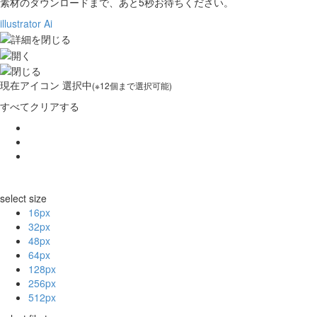
素材のダウンロードまで、あと
5
秒お待ちください。
illustrator Ai
現在
アイコン 選択中
(※12個まで選択可能)
すべてクリアする
select size
16px
32px
48px
64px
128px
256px
512px