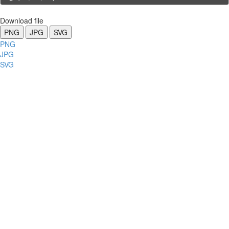
Download file
PNG
JPG
SVG
PNG
JPG
SVG