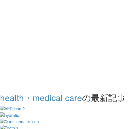
health・medical care
の最新記事