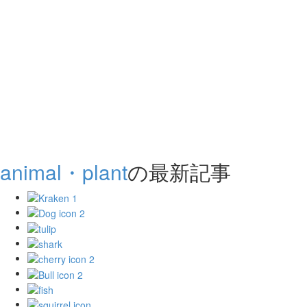
animal・plant
の最新記事