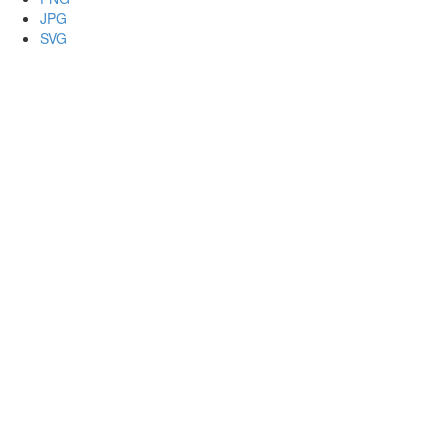
JPG
SVG