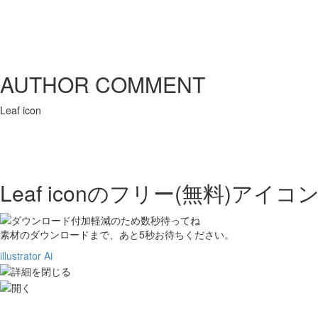
AUTHOR COMMENT
Leaf icon
Leaf iconの
フリー(無料)アイコ
素材のダウンロードまで、あと
5
秒お待ちください。
illustrator Ai