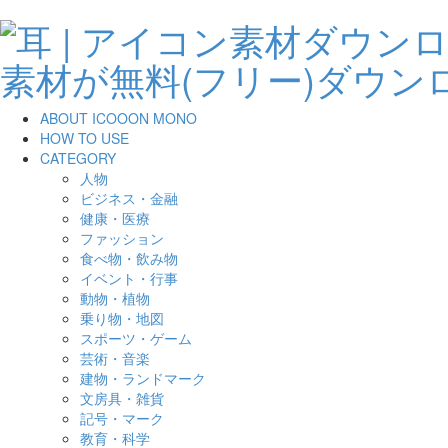
ABOUT ICOOON MONO
HOW TO USE
CATEGORY
人物
ビジネス・金融
健康・医療
ファッション
食べ物・飲み物
イベント・行事
動物・植物
乗り物・地図
スポーツ・ゲーム
芸術・音楽
建物・ランドマーク
文房具・雑貨
記号・マーク
教育・科学