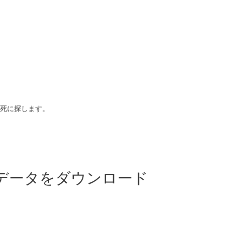
死に探します。
 データをダウンロード