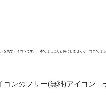
ンを表すアイコンです。日本ではほとんど気にしませんが、海外では必
イコンの
フリー(無料)アイコン