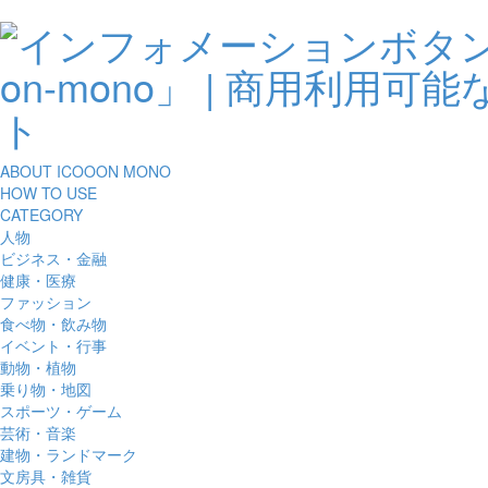
ABOUT ICOOON MONO
HOW TO USE
CATEGORY
人物
ビジネス・金融
健康・医療
ファッション
食べ物・飲み物
イベント・行事
動物・植物
乗り物・地図
スポーツ・ゲーム
芸術・音楽
建物・ランドマーク
文房具・雑貨