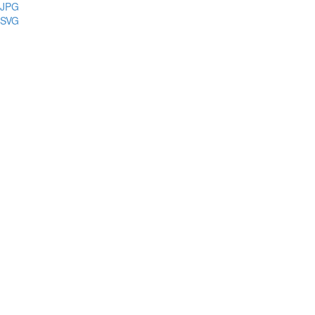
JPG
SVG