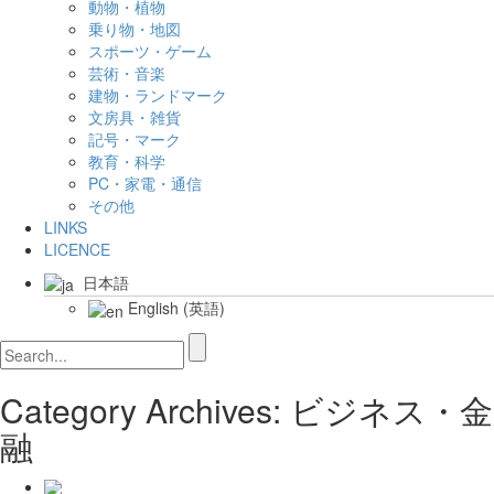
動物・植物
乗り物・地図
スポーツ・ゲーム
芸術・音楽
建物・ランドマーク
文房具・雑貨
記号・マーク
教育・科学
PC・家電・通信
その他
LINKS
LICENCE
日本語
English
(
英語
)
Category Archives: ビジネス・金
融