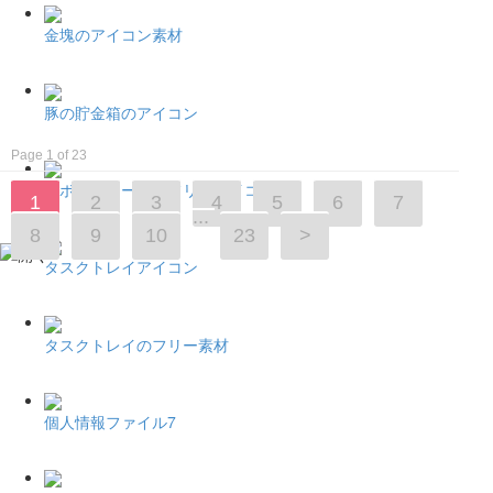
金塊のアイコン素材
豚の貯金箱のアイコン
Page 1 of 23
ロボットアームのフリーアイコン2
1
2
3
4
5
6
7
...
8
9
10
23
>
タスクトレイアイコン
タスクトレイのフリー素材
個人情報ファイル7