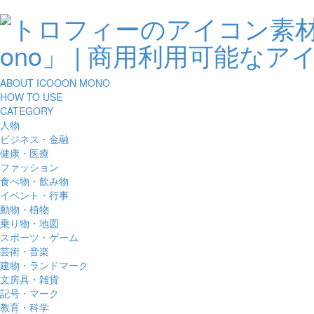
ABOUT ICOOON MONO
HOW TO USE
CATEGORY
人物
ビジネス・金融
健康・医療
ファッション
食べ物・飲み物
イベント・行事
動物・植物
乗り物・地図
スポーツ・ゲーム
芸術・音楽
建物・ランドマーク
文房具・雑貨
記号・マーク
教育・科学