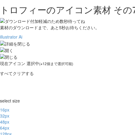
トロフィーのアイコン素材 その
素材のダウンロードまで、あと
5
秒お待ちください。
illustrator Ai
現在
アイコン 選択中
(※12個まで選択可能)
すべてクリアする
select size
16px
32px
48px
64px
128px