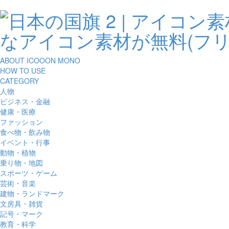
ABOUT ICOOON MONO
HOW TO USE
CATEGORY
人物
ビジネス・金融
健康・医療
ファッション
食べ物・飲み物
イベント・行事
動物・植物
乗り物・地図
スポーツ・ゲーム
芸術・音楽
建物・ランドマーク
文房具・雑貨
記号・マーク
教育・科学