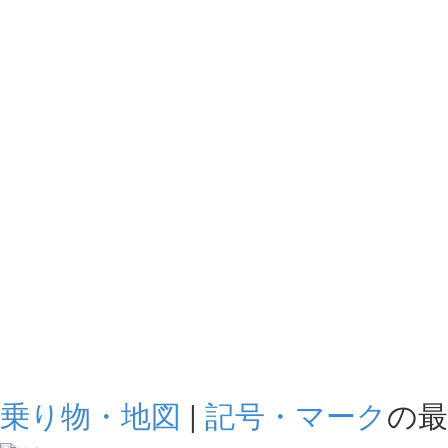
乗り物・地図
|
記号・マーク
の最