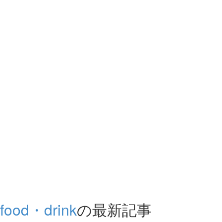
food・drink
の最新記事