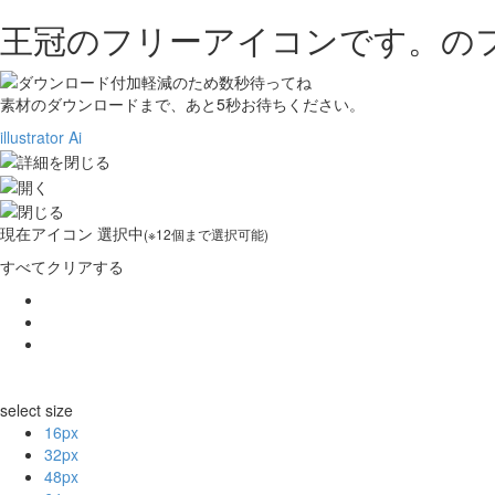
王冠のフリーアイコンです。の
素材のダウンロードまで、あと
5
秒お待ちください。
illustrator Ai
現在
アイコン 選択中
(※12個まで選択可能)
すべてクリアする
select size
16px
32px
48px