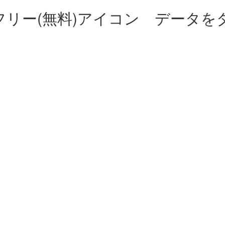
フリー(無料)アイコン データを