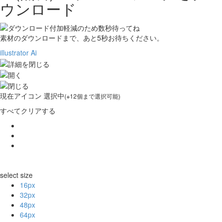
ウンロード
素材のダウンロードまで、あと
5
秒お待ちください。
illustrator Ai
現在
アイコン 選択中
(※12個まで選択可能)
すべてクリアする
select size
16px
32px
48px
64px