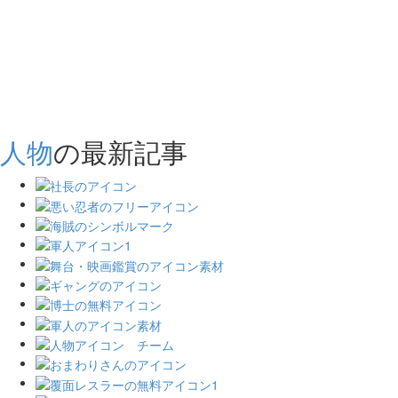
人物
の最新記事