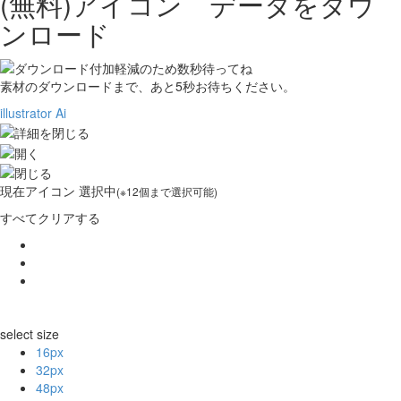
(無料)アイコン データをダウ
ンロード
素材のダウンロードまで、あと
5
秒お待ちください。
illustrator Ai
現在
アイコン 選択中
(※12個まで選択可能)
すべてクリアする
select size
16px
32px
48px