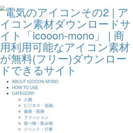
ABOUT ICOOON MONO
HOW TO USE
CATEGORY
人物
ビジネス・金融
健康・医療
ファッション
食べ物・飲み物
イベント・行事