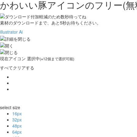
かわいい豚アイコンの
フリー(
素材のダウンロードまで、あと
5
秒お待ちください。
illustrator Ai
現在
アイコン 選択中
(※12個まで選択可能)
すべてクリアする
select size
16px
32px
48px
64px