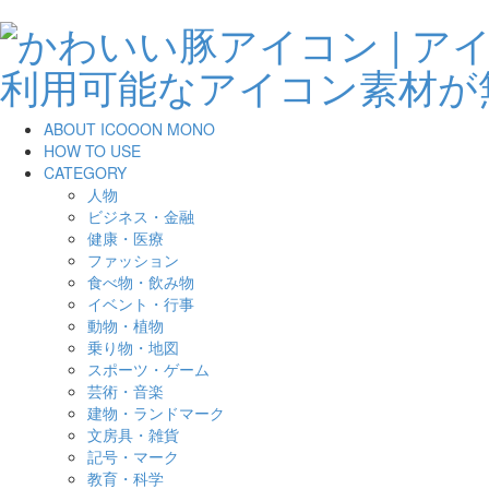
ABOUT ICOOON MONO
HOW TO USE
CATEGORY
人物
ビジネス・金融
健康・医療
ファッション
食べ物・飲み物
イベント・行事
動物・植物
乗り物・地図
スポーツ・ゲーム
芸術・音楽
建物・ランドマーク
文房具・雑貨
記号・マーク
教育・科学