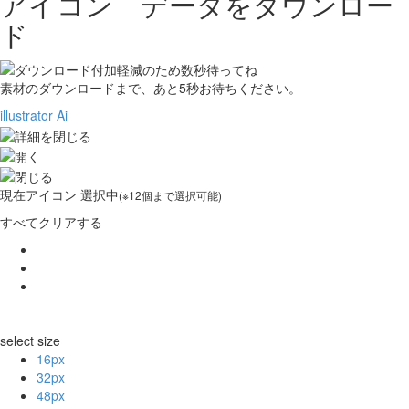
アイコン データをダウンロー
ド
素材のダウンロードまで、あと
5
秒お待ちください。
illustrator Ai
現在
アイコン 選択中
(※12個まで選択可能)
すべてクリアする
select size
16px
32px
48px