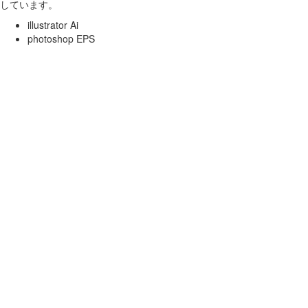
しています。
illustrator Ai
photoshop EPS