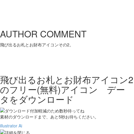
AUTHOR COMMENT
飛び出るお札とお財布アイコンその2。
飛び出るお札とお財布アイコン2
の
フリー(無料)アイコン デー
タをダウンロード
素材のダウンロードまで、あと
5
秒お待ちください。
illustrator Ai