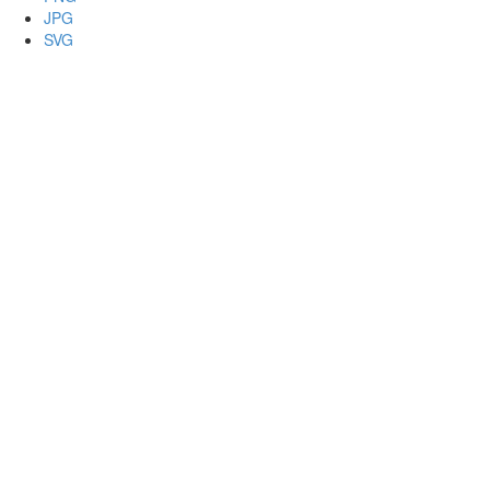
JPG
SVG