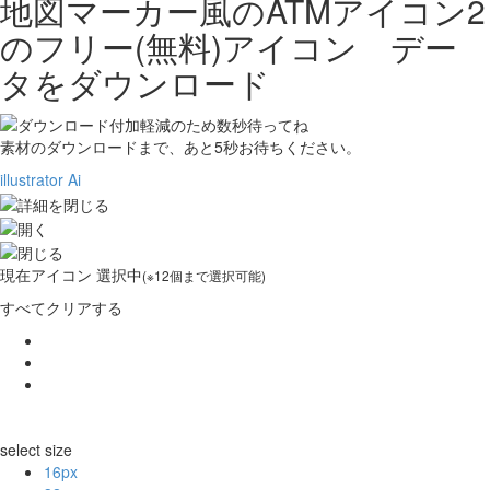
地図マーカー風のATMアイコン2
の
フリー(無料)アイコン デー
タをダウンロード
素材のダウンロードまで、あと
5
秒お待ちください。
illustrator Ai
現在
アイコン 選択中
(※12個まで選択可能)
すべてクリアする
select size
16px