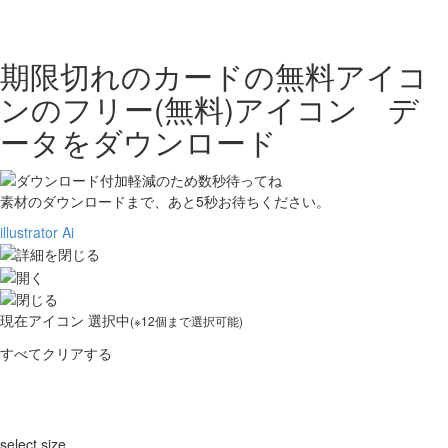
期限切れのカードの無料アイコ
ンの
フリー(無料)アイコン デ
ータをダウンロード
素材のダウンロードまで、あと
5
秒お待ちください。
illustrator Ai
現在
アイコン 選択中
(※12個まで選択可能)
すべてクリアする
select size