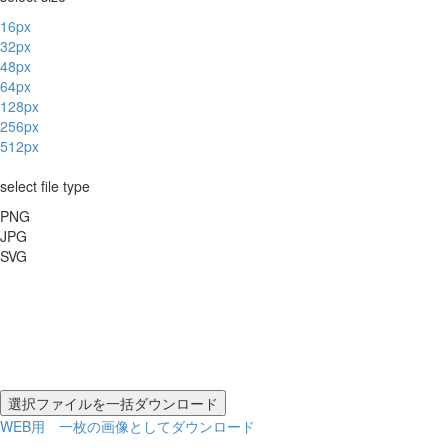
16px
32px
48px
64px
128px
256px
512px
select file type
PNG
JPG
SVG
WEB用 一枚の画像としてダウンロード