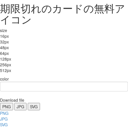
期限切れのカードの無料ア
イコン
size
16px
32px
48px
64px
128px
256px
512px
color
Download file
PNG
JPG
SVG
PNG
JPG
SVG