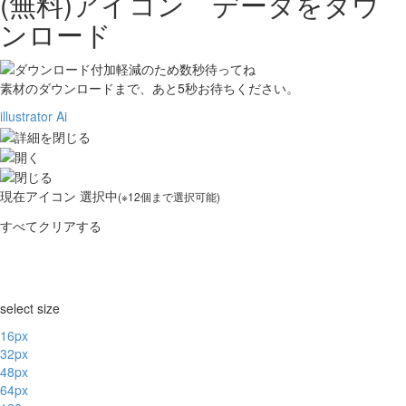
(無料)アイコン データをダウ
ンロード
素材のダウンロードまで、あと
5
秒お待ちください。
illustrator Ai
現在
アイコン 選択中
(※12個まで選択可能)
すべてクリアする
select size
16px
32px
48px
64px